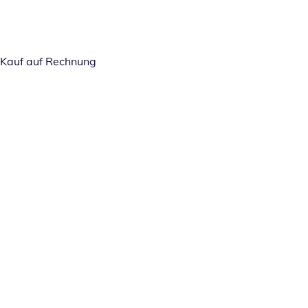
Kauf auf Rechnung