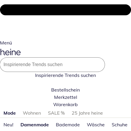
Menü
Inspirierende Trends suchen
Bestellschein
Merkzettel
Warenkorb
Produktkategorien überspringen
Mode
Wohnen
SALE %
25 Jahre heine
Neu!
Damenmode
Bademode
Wäsche
Schuhe