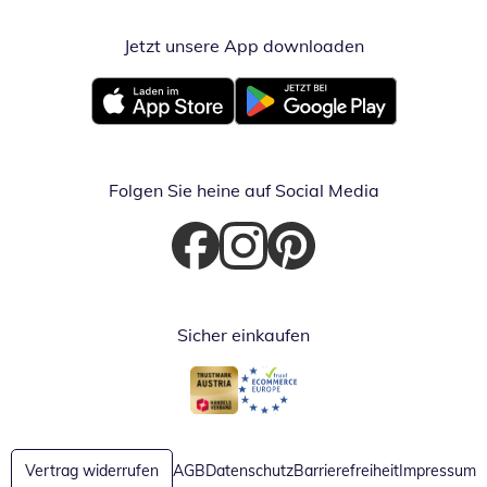
Jetzt unsere App downloaden
Öffnet in neue
Öffnet in neuem Fenster
Öffnet in neuem Fenster
Folgen Sie heine auf Social Media
Öffnet in neuem Fenster
Öffnet in neuem Fenster
Öffnet in neuem Fenster
Sicher einkaufen
Öffnet in neuem Fenster
Öffnet in neuem Fenster
Vertrag widerrufen
AGB
Datenschutz
Barrierefreiheit
Impressum