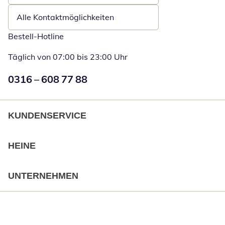
Alle Kontaktmöglichkeiten
Bestell-Hotline
Täglich von 07:00 bis 23:00 Uhr
Numéro de téléphone:
0316 – 608 77 88
Öffnet Telefon
KUNDENSERVICE
HEINE
UNTERNEHMEN