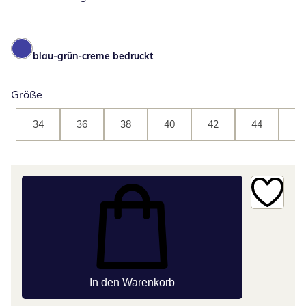
blau-grün-creme bedruckt
Größe
34
36
38
40
42
44
46
In den Warenkorb