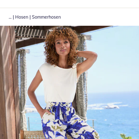
|
|
...
Hosen
Sommerhosen