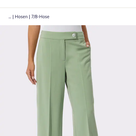
|
|
...
Hosen
7/8-Hose