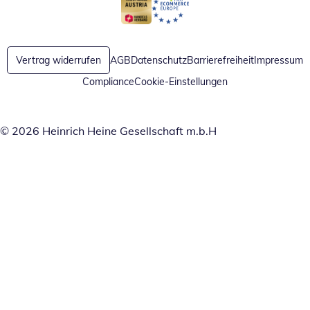
Öffnet in neuem Fenster
Öffnet in neuem Fenster
Vertrag widerrufen
AGB
Datenschutz
Barrierefreiheit
Impressum
Compliance
Cookie-Einstellungen
© 2026 Heinrich Heine Gesellschaft m.b.H