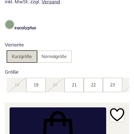
inkl. MwSt. zzgl.
Versand
eucalyptus
Variante
Kurzgröße
Normalgröße
Größe
18
19
20
21
22
23
24