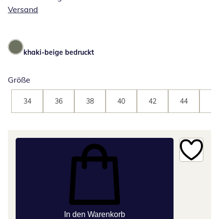
Versand
khaki-beige bedruckt
Größe
34
36
38
40
42
44
46
In den Warenkorb