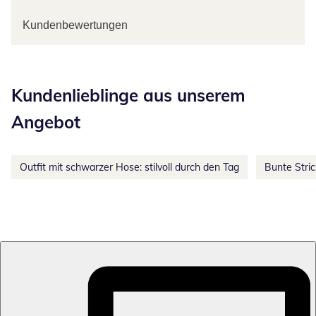
Kundenbewertungen
Kategorie-Empfehlungen überspringen
Kundenlieblinge aus unserem
Angebot
Outfit mit schwarzer Hose: stilvoll durch den Tag
Bunte Stri