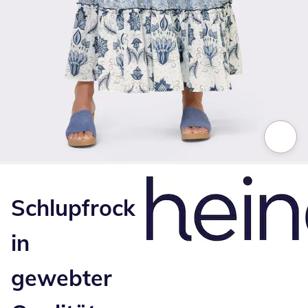
Zum Vergrößern auf das Bild klicken
Schlupfrock
in
gewebter