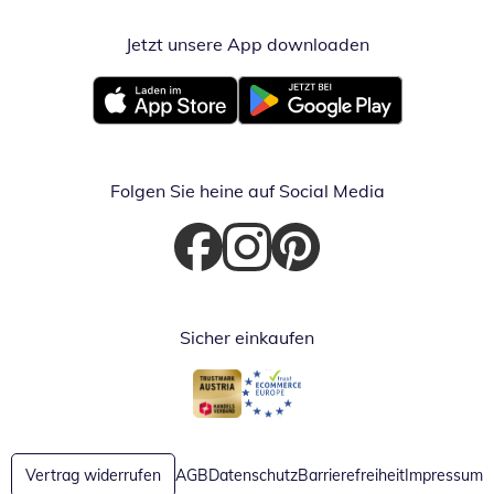
Jetzt unsere App downloaden
Öffnet in neue
Öffnet in neuem Fenster
Öffnet in neuem Fenster
Folgen Sie heine auf Social Media
Öffnet in neuem Fenster
Öffnet in neuem Fenster
Öffnet in neuem Fenster
Sicher einkaufen
Öffnet in neuem Fenster
Öffnet in neuem Fenster
Vertrag widerrufen
AGB
Datenschutz
Barrierefreiheit
Impressum