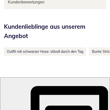
Kundenbewertungen
Kategorie-Empfehlungen überspringen
Kundenlieblinge aus unserem
Angebot
Outfit mit schwarzer Hose: stilvoll durch den Tag
Bunte Stri