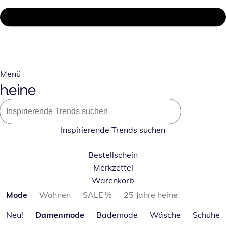
Menü
Inspirierende Trends suchen
Bestellschein
Merkzettel
Warenkorb
Produktkategorien überspringen
Mode
Wohnen
SALE %
25 Jahre heine
Neu!
Damenmode
Bademode
Wäsche
Schuhe