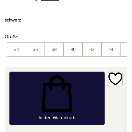
schwarz
Größe
34
36
38
40
42
44
46
In den Warenkorb