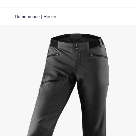
|
|
...
Damenmode
Hosen