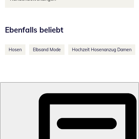
Kategorie-Empfehlungen überspringen
Ebenfalls beliebt
Hosen
Elbsand Mode
Hochzeit Hosenanzug Damen