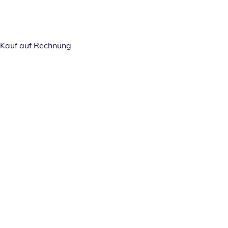
Kauf auf Rechnung