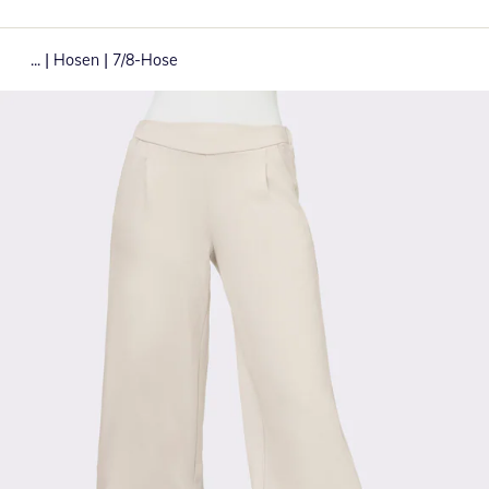
|
|
...
Hosen
7/8-Hose