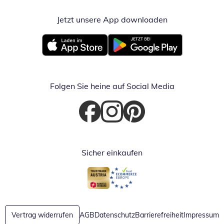
Jetzt unsere App downloaden
Öffnet in neue
Öffnet in neuem Fenster
Öffnet in neuem Fenster
Folgen Sie heine auf Social Media
Öffnet in neuem Fenster
Öffnet in neuem Fenster
Öffnet in neuem Fenster
Sicher einkaufen
Öffnet in neuem Fenster
Öffnet in neuem Fenster
Vertrag widerrufen
AGB
Datenschutz
Barrierefreiheit
Impressum