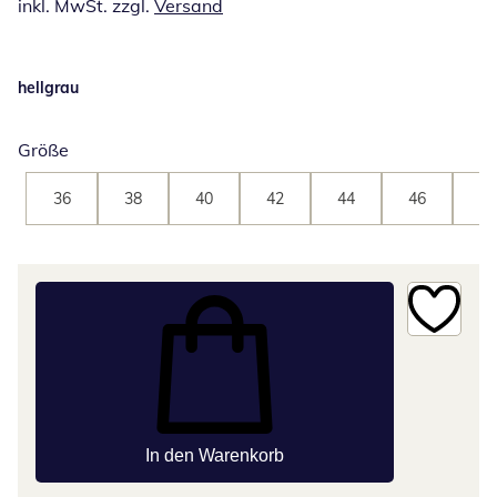
inkl. MwSt. zzgl.
Versand
hellgrau
Größe
36
38
40
42
44
46
48
In den Warenkorb