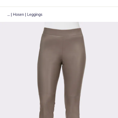
|
|
...
Hosen
Leggings