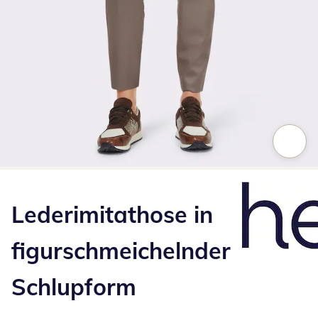
Zum Vergrößern auf das Bild klicken
Lederimitathose in
figurschmeichelnder
Schlupform