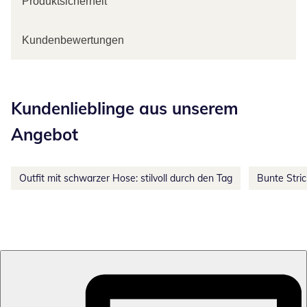
Produktsicherheit
Kundenbewertungen
Kategorie-Empfehlungen überspringen
Kundenlieblinge aus unserem
Angebot
Outfit mit schwarzer Hose: stilvoll durch den Tag
Bunte Stri