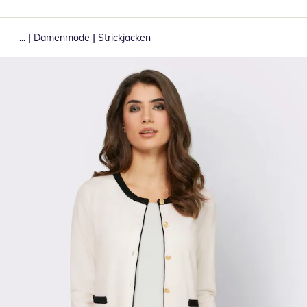
|
|
...
Damenmode
Strickjacken