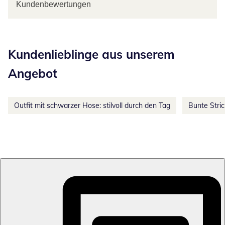
Kundenbewertungen
Kategorie-Empfehlungen überspringen
Kundenlieblinge aus unserem
Angebot
Outfit mit schwarzer Hose: stilvoll durch den Tag
Bunte Stri