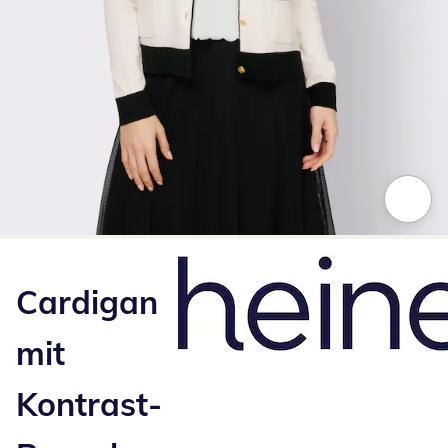
Zum Vergrößern auf das Bild klicken
Cardigan
mit
Kontrast-