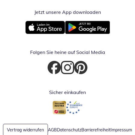
Jetzt unsere App downloaden
Öffnet in neue
Öffnet in neuem Fenster
Öffnet in neuem Fenster
Folgen Sie heine auf Social Media
Öffnet in neuem Fenster
Öffnet in neuem Fenster
Öffnet in neuem Fenster
Sicher einkaufen
Öffnet in neuem Fenster
Öffnet in neuem Fenster
Vertrag widerrufen
AGB
Datenschutz
Barrierefreiheit
Impressum