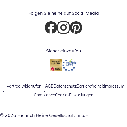
Folgen Sie heine auf Social Media
Öffnet in neuem Fenster
Öffnet in neuem Fenster
Öffnet in neuem Fenster
Sicher einkaufen
Öffnet in neuem Fenster
Öffnet in neuem Fenster
Vertrag widerrufen
AGB
Datenschutz
Barrierefreiheit
Impressum
Compliance
Cookie-Einstellungen
© 2026 Heinrich Heine Gesellschaft m.b.H