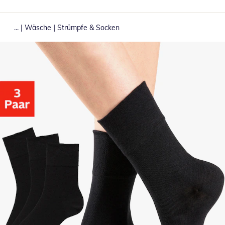
|
|
...
Wäsche
Strümpfe & Socken