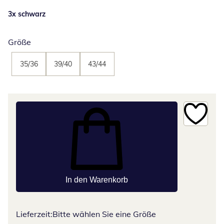
3x schwarz
Größe
35/36
39/40
43/44
In den Warenkorb
Lieferzeit:
Bitte wählen Sie eine Größe