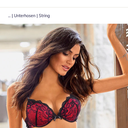
|
|
...
Unterhosen
String