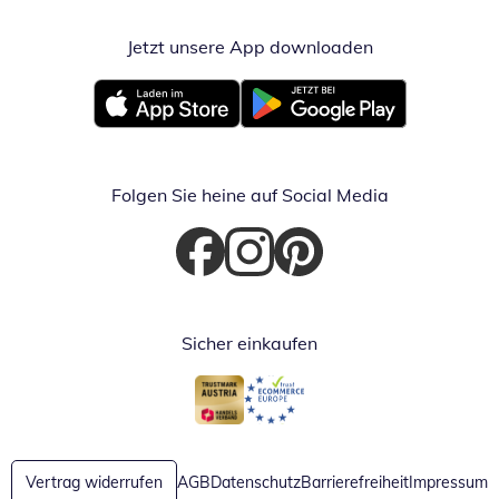
Jetzt unsere App downloaden
Öffnet in neue
Öffnet in neuem Fenster
Öffnet in neuem Fenster
Folgen Sie heine auf Social Media
Öffnet in neuem Fenster
Öffnet in neuem Fenster
Öffnet in neuem Fenster
Sicher einkaufen
Öffnet in neuem Fenster
Öffnet in neuem Fenster
Vertrag widerrufen
AGB
Datenschutz
Barrierefreiheit
Impressum