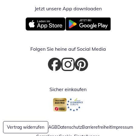
Jetzt unsere App downloaden
Öffnet in neue
Öffnet in neuem Fenster
Öffnet in neuem Fenster
Folgen Sie heine auf Social Media
Öffnet in neuem Fenster
Öffnet in neuem Fenster
Öffnet in neuem Fenster
Sicher einkaufen
Öffnet in neuem Fenster
Öffnet in neuem Fenster
Vertrag widerrufen
AGB
Datenschutz
Barrierefreiheit
Impressum