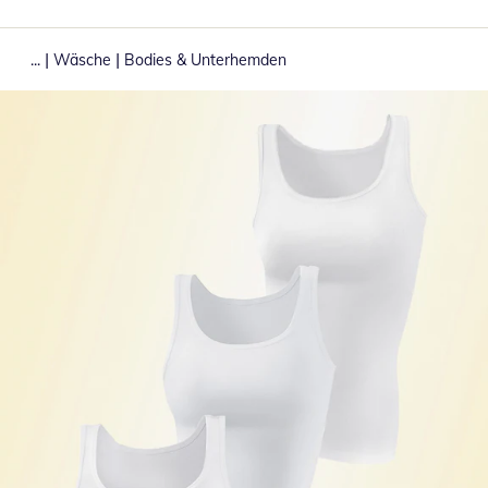
|
|
...
Wäsche
Bodies & Unterhemden