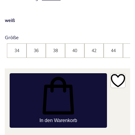
weiß
Größe
34
36
38
40
42
44
46
In den Warenkorb