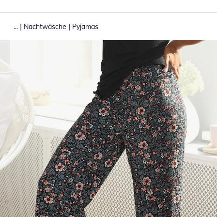
|
|
...
Nachtwäsche
Pyjamas