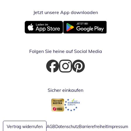
Jetzt unsere App downloaden
Öffnet in neue
Öffnet in neuem Fenster
Öffnet in neuem Fenster
Folgen Sie heine auf Social Media
Öffnet in neuem Fenster
Öffnet in neuem Fenster
Öffnet in neuem Fenster
Sicher einkaufen
Öffnet in neuem Fenster
Öffnet in neuem Fenster
Vertrag widerrufen
AGB
Datenschutz
Barrierefreiheit
Impressum