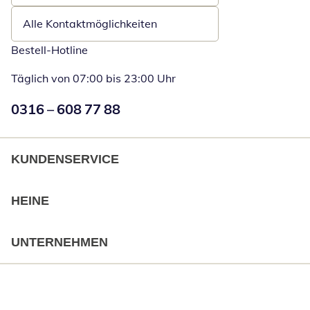
Alle Kontaktmöglichkeiten
Bestell-Hotline
Täglich von 07:00 bis 23:00 Uhr
Numéro de téléphone:
0316 – 608 77 88
Öffnet Telefon
KUNDENSERVICE
HEINE
UNTERNEHMEN