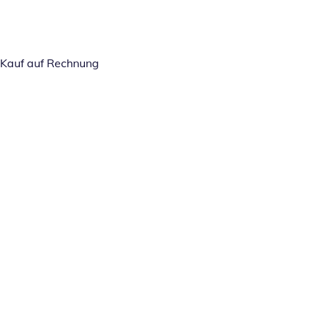
Kauf auf Rechnung