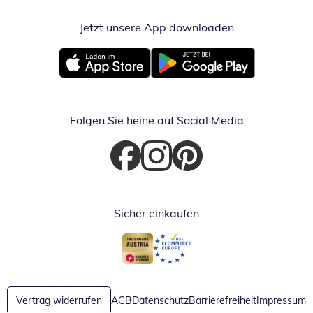
Jetzt unsere App downloaden
Öffnet in neue
Öffnet in neuem Fenster
Öffnet in neuem Fenster
Folgen Sie heine auf Social Media
Öffnet in neuem Fenster
Öffnet in neuem Fenster
Öffnet in neuem Fenster
Sicher einkaufen
Öffnet in neuem Fenster
Öffnet in neuem Fenster
Vertrag widerrufen
AGB
Datenschutz
Barrierefreiheit
Impressum