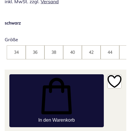
inkl. MwSt. zzgl.
Versand
schwarz
Größe
34
36
38
40
42
44
46
In den Warenkorb