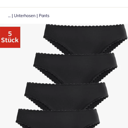
|
|
...
Unterhosen
Pants