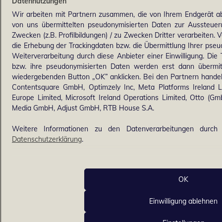
Datennutzungen
Wir arbeiten mit Partnern zusammen, die von Ihrem Endgerät ab
von uns übermittelten pseudonymisierten Daten zur Aussteue
Zwecken (z.B. Profilbildungen) / zu Zwecken Dritter verarbeiten. 
die Erhebung der Trackingdaten bzw. die Übermittlung Ihrer pse
Weiterverarbeitung durch diese Anbieter einer Einwilligung. Di
bzw. ihre pseudonymisierten Daten werden erst dann übermi
wiedergebenden Button „OK” anklicken. Bei den Partnern handel
Contentsquare GmbH, Optimzely Inc, Meta Platforms Ireland Lim
Europe Limited, Microsoft Ireland Operations Limited, Otto (G
Media GmbH, Adjust GmbH, RTB House S.A.
Weitere Informationen zu den Datenverarbeitungen durch 
Datenschutzerklärung
.
OK
Einwilligung ablehnen