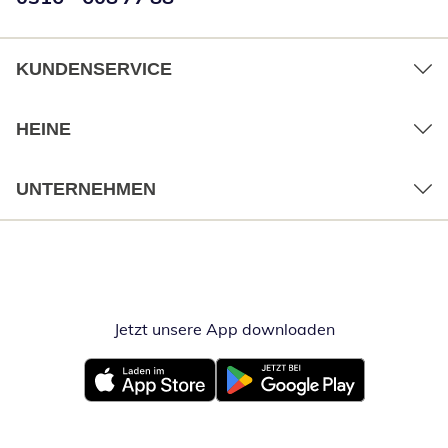
KUNDENSERVICE
HEINE
UNTERNEHMEN
Jetzt unsere App downloaden
Öffnet in neue
Öffnet in neuem Fenster
Öffnet in neuem Fenster