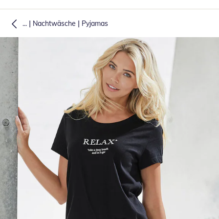
|
|
...
Nachtwäsche
Pyjamas