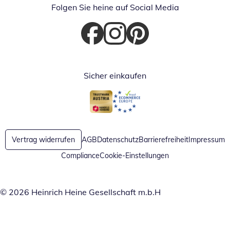
Folgen Sie heine auf Social Media
Öffnet in neuem Fenster
Öffnet in neuem Fenster
Öffnet in neuem Fenster
Sicher einkaufen
Öffnet in neuem Fenster
Öffnet in neuem Fenster
Vertrag widerrufen
AGB
Datenschutz
Barrierefreiheit
Impressum
Compliance
Cookie-Einstellungen
© 2026 Heinrich Heine Gesellschaft m.b.H