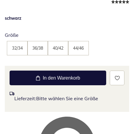
schwarz
Größe
32/34
36/38
40/42
44/46
In den Warenkorb
Lieferzeit:
Bitte wählen Sie eine Größe