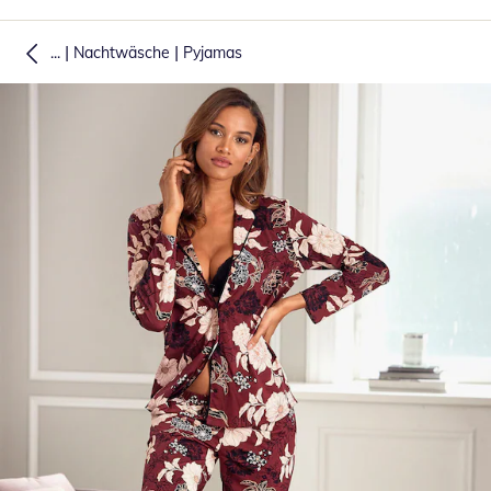
|
|
...
Nachtwäsche
Pyjamas