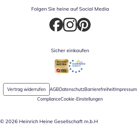
Folgen Sie heine auf Social Media
Öffnet in neuem Fenster
Öffnet in neuem Fenster
Öffnet in neuem Fenster
Sicher einkaufen
Öffnet in neuem Fenster
Öffnet in neuem Fenster
Vertrag widerrufen
AGB
Datenschutz
Barrierefreiheit
Impressum
Compliance
Cookie-Einstellungen
© 2026 Heinrich Heine Gesellschaft m.b.H