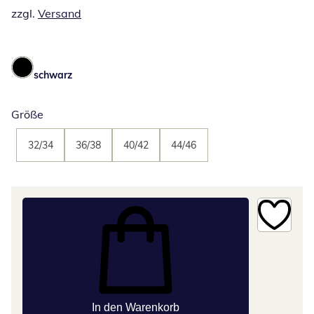
zzgl.
Versand
schwarz
Größe
32/34
36/38
40/42
44/46
In den Warenkorb