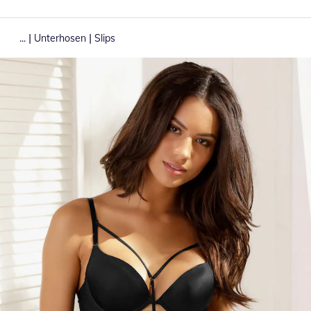
|
|
...
Unterhosen
Slips