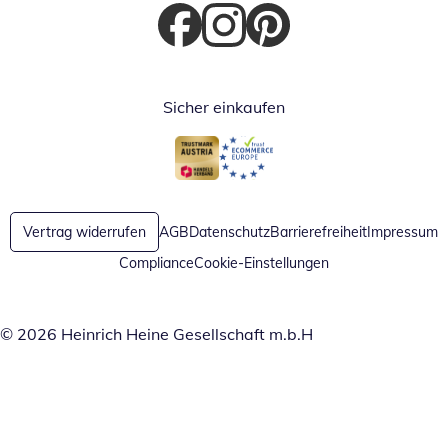
Öffnet in neuem Fenster
Öffnet in neuem Fenster
Öffnet in neuem Fenster
Sicher einkaufen
Öffnet in neuem Fenster
Öffnet in neuem Fenster
Vertrag widerrufen
AGB
Datenschutz
Barrierefreiheit
Impressum
Compliance
Cookie-Einstellungen
© 2026 Heinrich Heine Gesellschaft m.b.H