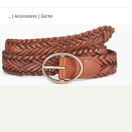
|
|
...
Accessoires
Gürtel
Zum Vergrößern auf das Bild klicken