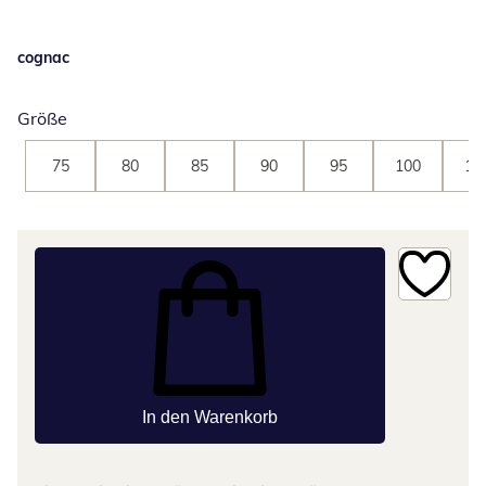
cognac
Größe
75
80
85
90
95
100
10
In den Warenkorb