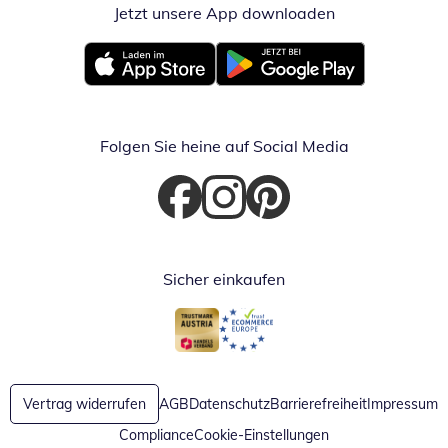
Jetzt unsere App downloaden
Öffnet in neue
Öffnet in neuem Fenster
Öffnet in neuem Fenster
Folgen Sie heine auf Social Media
Öffnet in neuem Fenster
Öffnet in neuem Fenster
Öffnet in neuem Fenster
Sicher einkaufen
Öffnet in neuem Fenster
Öffnet in neuem Fenster
Vertrag widerrufen
AGB
Datenschutz
Barrierefreiheit
Impressum
Compliance
Cookie-Einstellungen