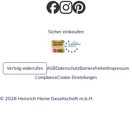
Öffnet in neuem Fenster
Öffnet in neuem Fenster
Öffnet in neuem Fenster
Sicher einkaufen
Öffnet in neuem Fenster
Öffnet in neuem Fenster
Vertrag widerrufen
AGB
Datenschutz
Barrierefreiheit
Impressum
Compliance
Cookie-Einstellungen
© 2026 Heinrich Heine Gesellschaft m.b.H