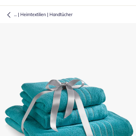
|
|
...
Heimtextilien
Handtücher