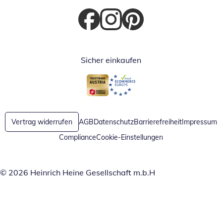
Öffnet in neuem Fenster
Öffnet in neuem Fenster
Öffnet in neuem Fenster
Sicher einkaufen
Öffnet in neuem Fenster
Öffnet in neuem Fenster
Vertrag widerrufen
AGB
Datenschutz
Barrierefreiheit
Impressum
Compliance
Cookie-Einstellungen
© 2026 Heinrich Heine Gesellschaft m.b.H