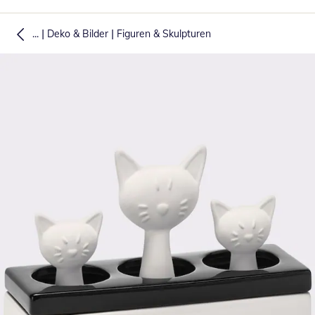
|
|
...
Deko & Bilder
Figuren & Skulpturen