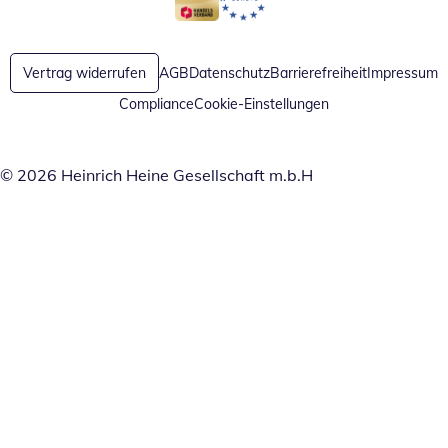
Öffnet in neuem Fenster
Öffnet in neuem Fenster
Vertrag widerrufen
AGB
Datenschutz
Barrierefreiheit
Impressum
Compliance
Cookie-Einstellungen
© 2026 Heinrich Heine Gesellschaft m.b.H