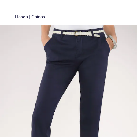
|
|
...
Hosen
Chinos