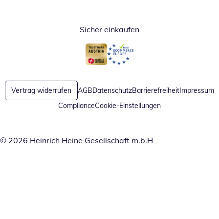
Öffnet in neuem Fenster
Öffnet in neuem Fenster
Öffnet in neuem Fenster
Sicher einkaufen
Öffnet in neuem Fenster
Öffnet in neuem Fenster
Vertrag widerrufen
AGB
Datenschutz
Barrierefreiheit
Impressum
Compliance
Cookie-Einstellungen
© 2026 Heinrich Heine Gesellschaft m.b.H