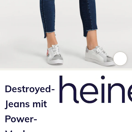
Zum Vergrößern auf das Bild klicken
Destroyed-
Jeans mit
Power-