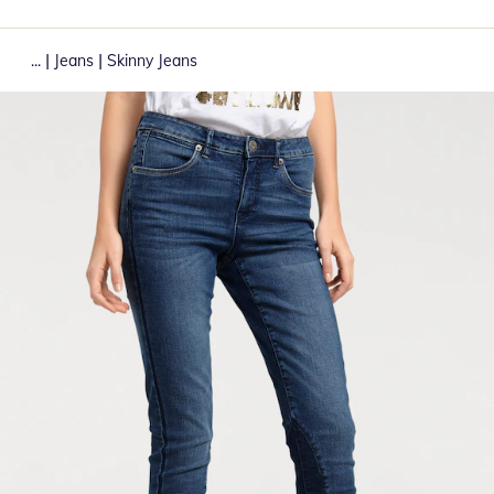
|
|
...
Jeans
Skinny Jeans