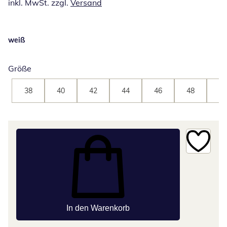
inkl. MwSt. zzgl.
Versand
weiß
Größe
38
40
42
44
46
48
50
In den Warenkorb