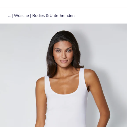
|
|
...
Wäsche
Bodies & Unterhemden