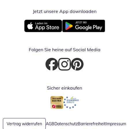
Jetzt unsere App downloaden
Öffnet in neue
Öffnet in neuem Fenster
Öffnet in neuem Fenster
Folgen Sie heine auf Social Media
Öffnet in neuem Fenster
Öffnet in neuem Fenster
Öffnet in neuem Fenster
Sicher einkaufen
Öffnet in neuem Fenster
Öffnet in neuem Fenster
Vertrag widerrufen
AGB
Datenschutz
Barrierefreiheit
Impressum