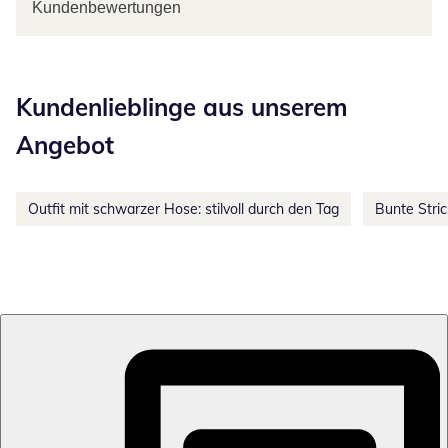
Kundenbewertungen
Kategorie-Empfehlungen überspringen
Kundenlieblinge aus unserem
Angebot
Outfit mit schwarzer Hose: stilvoll durch den Tag
Bunte Stri