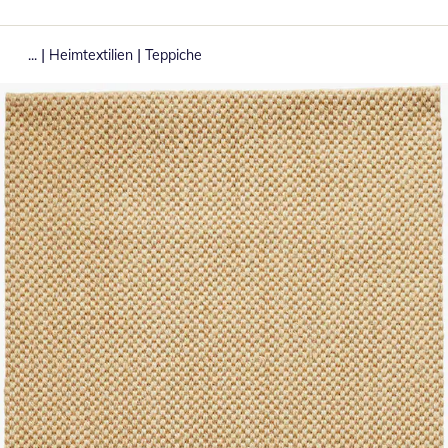
|
|
...
Heimtextilien
Teppiche