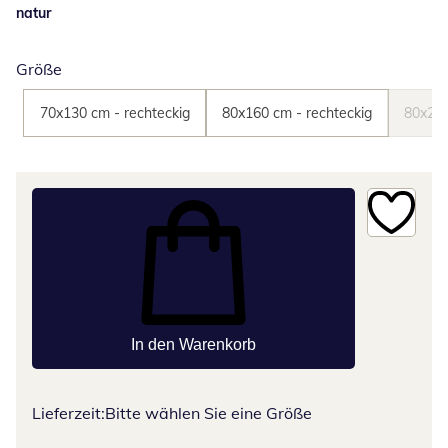
natur
Größe
70x130 cm - rechteckig
80x160 cm - rechteckig
80x270
In den Warenkorb
Lieferzeit:
Bitte wählen Sie eine Größe