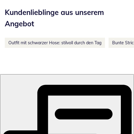
Kategorie-Empfehlungen überspringen
Kundenlieblinge aus unserem
Angebot
Outfit mit schwarzer Hose: stilvoll durch den Tag
Bunte Stri