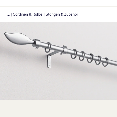
|
|
...
Gardinen & Rollos
Stangen & Zubehör
Zum Vergrößern auf das Bild klicken