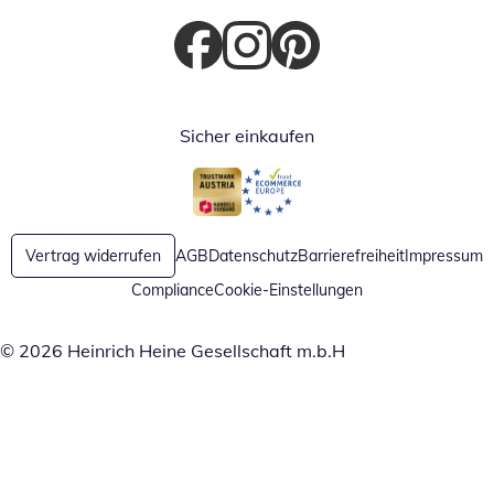
Öffnet in neuem Fenster
Öffnet in neuem Fenster
Öffnet in neuem Fenster
Sicher einkaufen
Öffnet in neuem Fenster
Öffnet in neuem Fenster
Vertrag widerrufen
AGB
Datenschutz
Barrierefreiheit
Impressum
Compliance
Cookie-Einstellungen
© 2026 Heinrich Heine Gesellschaft m.b.H