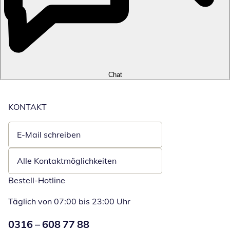
Chat
KONTAKT
E-Mail schreiben
Öffnet E-Mail-Client
Alle Kontaktmöglichkeiten
Bestell-Hotline
Täglich von 07:00 bis 23:00 Uhr
Numéro de téléphone:
0316 – 608 77 88
Öffnet Telefon