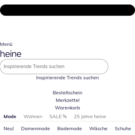
Menü
Inspirierende Trends suchen
Bestellschein
Merkzettel
Warenkorb
Produktkategorien überspringen
Mode
Wohnen
SALE %
25 Jahre heine
Neu!
Damenmode
Bademode
Wäsche
Schuhe