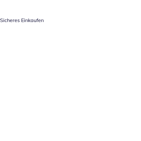
Sicheres Einkaufen