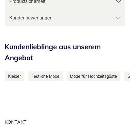
Produktsicherheit
Kundenbewertungen
Kategorie-Empfehlungen überspringen
Kundenlieblinge aus unserem
Angebot
Kleider
Festliche Mode
Mode für Hochzeitsgäste
S
KONTAKT