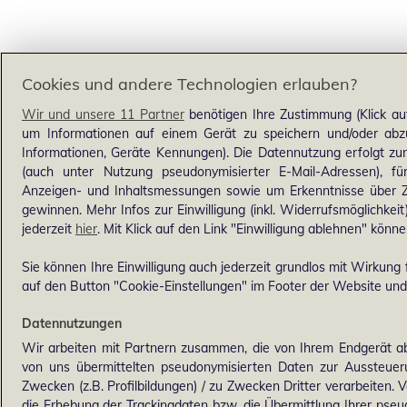
Cookies und andere Technologien erlauben?
Wir und unsere 11 Partner
benötigen Ihre Zustimmung (Klick au
um Informationen auf einem Gerät zu speichern und/oder abzu
Informationen, Geräte Kennungen). Die Datennutzung erfolgt zum 
(auch unter Nutzung pseudonymisierter E-Mail-Adressen), für
Anzeigen- und Inhaltsmessungen sowie um Erkenntnisse über Z
gewinnen. Mehr Infos zur Einwilligung (inkl. Widerrufsmöglichkeit
jederzeit
hier
. Mit Klick auf den Link "Einwilligung ablehnen" könne
Sie können Ihre Einwilligung auch jederzeit grundlos mit Wirkung f
auf den Button "Cookie-Einstellungen" im Footer der Website und 
Datennutzungen
Wir arbeiten mit Partnern zusammen, die von Ihrem Endgerät ab
von uns übermittelten pseudonymisierten Daten zur Aussteue
Zwecken (z.B. Profilbildungen) / zu Zwecken Dritter verarbeiten. 
die Erhebung der Trackingdaten bzw. die Übermittlung Ihrer pse