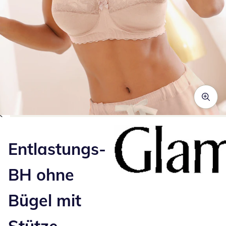
Zum Vergrößern auf das Bild klicken
Entlastungs-
BH ohne
Bügel mit
Stütze