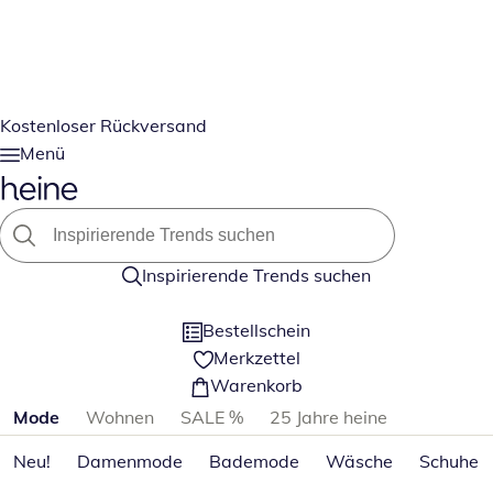
Kostenloser Rückversand
Menü
Inspirierende Trends suchen
Bestellschein
Merkzettel
Warenkorb
Produktkategorien überspringen
Mode
Wohnen
SALE %
25 Jahre heine
Neu!
Damenmode
Bademode
Wäsche
Schuhe