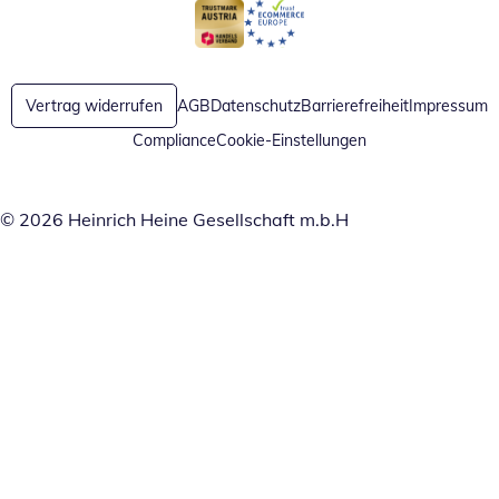
Öffnet in neuem Fenster
Öffnet in neuem Fenster
Vertrag widerrufen
AGB
Datenschutz
Barrierefreiheit
Impressum
Compliance
Cookie-Einstellungen
© 2026 Heinrich Heine Gesellschaft m.b.H