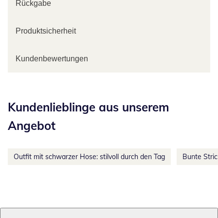
Rückgabe
Produktsicherheit
Kundenbewertungen
Kategorie-Empfehlungen überspringen
Kundenlieblinge aus unserem
Angebot
Outfit mit schwarzer Hose: stilvoll durch den Tag
Bunte Stri