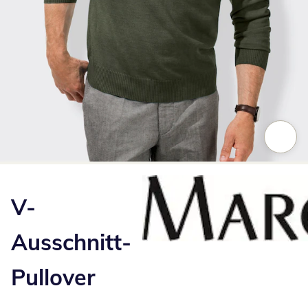
Zum Vergrößern auf das Bild klicken
V-
Ausschnitt-
Pullover