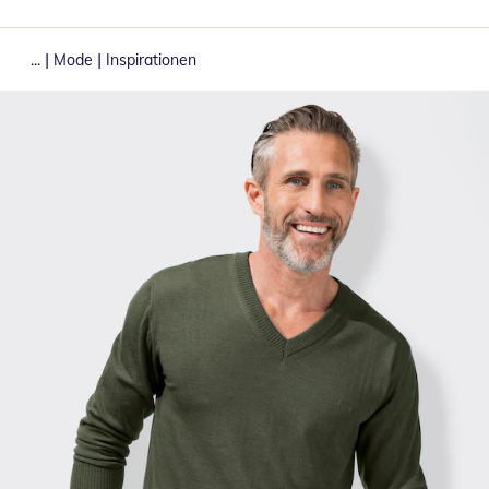
|
|
...
Mode
Inspirationen