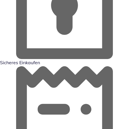
Sicheres Einkaufen