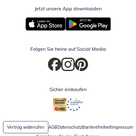
Jetzt unsere App downloaden
Öffnet in neue
Öffnet in neuem Fenster
Öffnet in neuem Fenster
Folgen Sie heine auf Social Media
Öffnet in neuem Fenster
Öffnet in neuem Fenster
Öffnet in neuem Fenster
Sicher einkaufen
Öffnet in neuem Fenster
Öffnet in neuem Fenster
Vertrag widerrufen
AGB
Datenschutz
Barrierefreiheit
Impressum