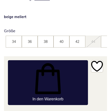
beige meliert
Größe
34
36
38
40
42
44
46
In den Warenkorb