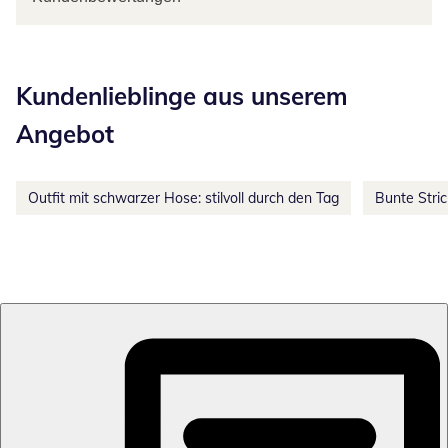
Kategorie-Empfehlungen überspringen
Kundenlieblinge aus unserem
Angebot
Outfit mit schwarzer Hose: stilvoll durch den Tag
Bunte Stri