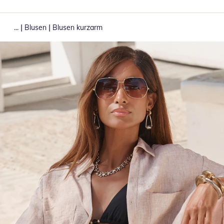
|
|
...
Blusen
Blusen kurzarm