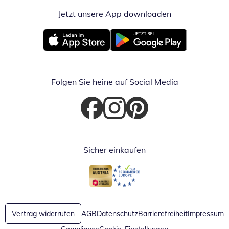
Jetzt unsere App downloaden
Öffnet in neue
Öffnet in neuem Fenster
Öffnet in neuem Fenster
Folgen Sie heine auf Social Media
Öffnet in neuem Fenster
Öffnet in neuem Fenster
Öffnet in neuem Fenster
Sicher einkaufen
Öffnet in neuem Fenster
Öffnet in neuem Fenster
Vertrag widerrufen
AGB
Datenschutz
Barrierefreiheit
Impressum