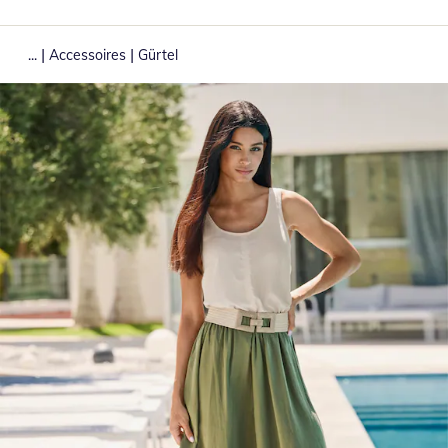
|
|
...
Accessoires
Gürtel