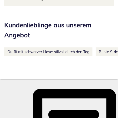
Kategorie-Empfehlungen überspringen
Kundenlieblinge aus unserem
Angebot
Outfit mit schwarzer Hose: stilvoll durch den Tag
Bunte Stri