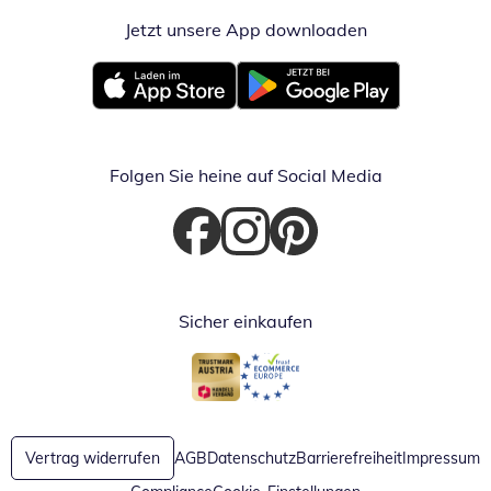
Jetzt unsere App downloaden
Öffnet in neue
Öffnet in neuem Fenster
Öffnet in neuem Fenster
Folgen Sie heine auf Social Media
Öffnet in neuem Fenster
Öffnet in neuem Fenster
Öffnet in neuem Fenster
Sicher einkaufen
Öffnet in neuem Fenster
Öffnet in neuem Fenster
Vertrag widerrufen
AGB
Datenschutz
Barrierefreiheit
Impressum