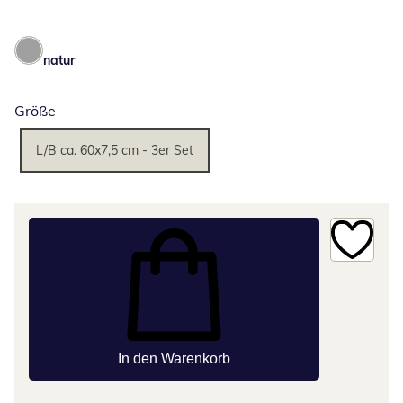
natur
Größe
L/B ca. 60x7,5 cm - 3er Set
In den Warenkorb