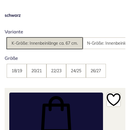
schwarz
Variante
K-Größe: Innenbeinlänge ca. 67 cm.
N-Größe: Innenbeinlän
Größe
18/19
20/21
22/23
24/25
26/27