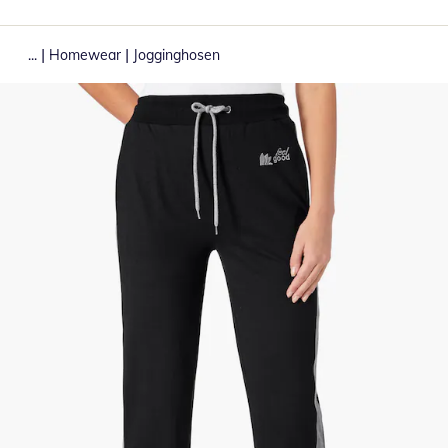
|
|
...
Homewear
Jogginghosen