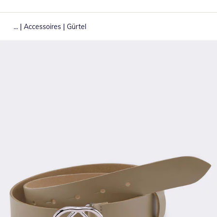
|
|
...
Accessoires
Gürtel