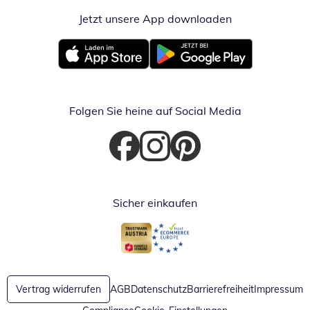
Jetzt unsere App downloaden
Öffnet in neue
Öffnet in neuem Fenster
Öffnet in neuem Fenster
Folgen Sie heine auf Social Media
Öffnet in neuem Fenster
Öffnet in neuem Fenster
Öffnet in neuem Fenster
Sicher einkaufen
Öffnet in neuem Fenster
Öffnet in neuem Fenster
Vertrag widerrufen
AGB
Datenschutz
Barrierefreiheit
Impressum