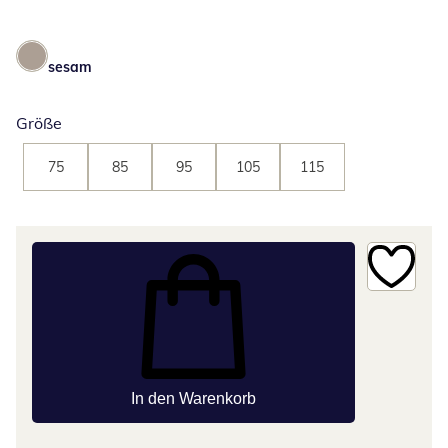
sesam
Größe
75
85
95
105
115
In den Warenkorb