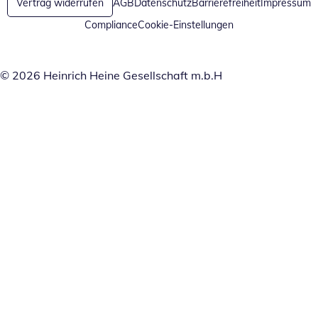
Vertrag widerrufen
AGB
Datenschutz
Barrierefreiheit
Impressum
Compliance
Cookie-Einstellungen
© 2026 Heinrich Heine Gesellschaft m.b.H