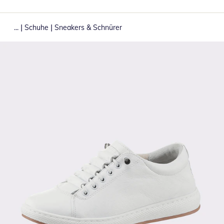
|
|
...
Schuhe
Sneakers & Schnürer