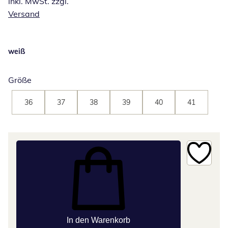
inkl. MwSt. zzgl.
Versand
weiß
Größe
36
37
38
39
40
41
In den Warenkorb