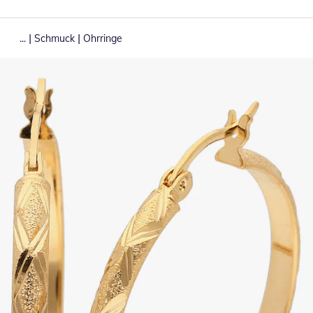
|
|
...
Schmuck
Ohrringe