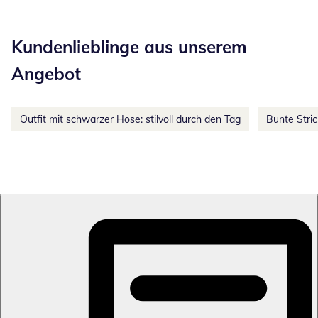
Kategorie-Empfehlungen überspringen
Kundenlieblinge aus unserem
Angebot
Outfit mit schwarzer Hose: stilvoll durch den Tag
Bunte Stri