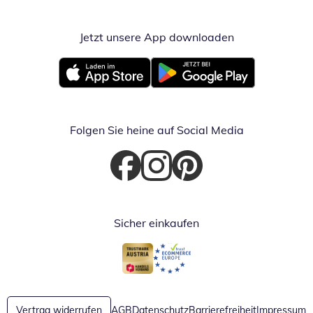
Jetzt unsere App downloaden
Öffnet in neue
Öffnet in neuem Fenster
Öffnet in neuem Fenster
Folgen Sie heine auf Social Media
Öffnet in neuem Fenster
Öffnet in neuem Fenster
Öffnet in neuem Fenster
Sicher einkaufen
Öffnet in neuem Fenster
Öffnet in neuem Fenster
Vertrag widerrufen
AGB
Datenschutz
Barrierefreiheit
Impressum