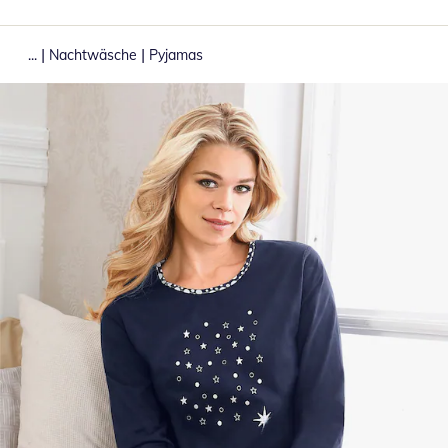
|
|
...
Nachtwäsche
Pyjamas