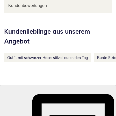
Kundenbewertungen
Kategorie-Empfehlungen überspringen
Kundenlieblinge aus unserem
Angebot
Outfit mit schwarzer Hose: stilvoll durch den Tag
Bunte Stri