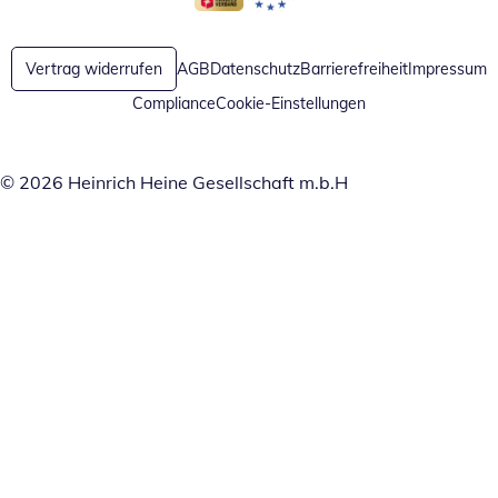
Öffnet in neuem Fenster
Öffnet in neuem Fenster
Vertrag widerrufen
AGB
Datenschutz
Barrierefreiheit
Impressum
Compliance
Cookie-Einstellungen
© 2026 Heinrich Heine Gesellschaft m.b.H