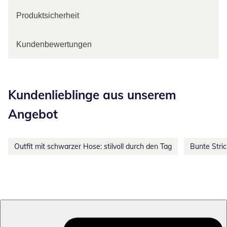
Produktsicherheit
Kundenbewertungen
Kategorie-Empfehlungen überspringen
Kundenlieblinge aus unserem
Angebot
Outfit mit schwarzer Hose: stilvoll durch den Tag
Bunte Stri