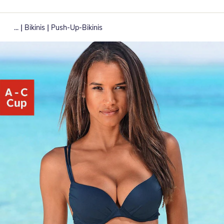
|
|
...
Bikinis
Push-Up-Bikinis