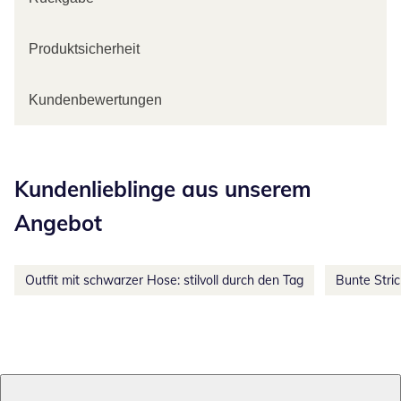
Produktsicherheit
Kundenbewertungen
Kategorie-Empfehlungen überspringen
Kundenlieblinge aus unserem
Angebot
Outfit mit schwarzer Hose: stilvoll durch den Tag
Bunte Stri