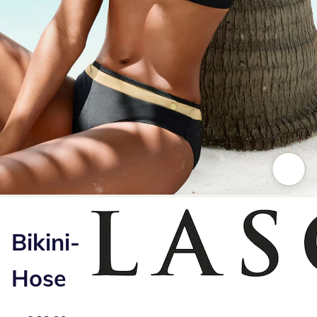
Zum Vergrößern auf das Bild klicken
Bikini-
Hose