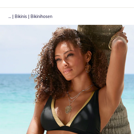
|
|
...
Bikinis
Bikinihosen