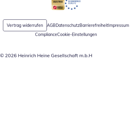
Öffnet in neuem Fenster
Öffnet in neuem Fenster
Vertrag widerrufen
AGB
Datenschutz
Barrierefreiheit
Impressum
Compliance
Cookie-Einstellungen
© 2026 Heinrich Heine Gesellschaft m.b.H