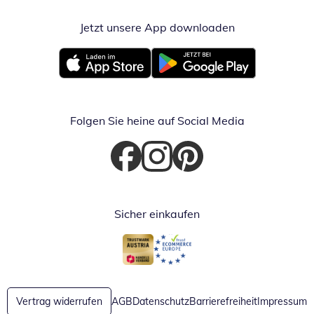
Jetzt unsere App downloaden
Öffnet in neue
Öffnet in neuem Fenster
Öffnet in neuem Fenster
Folgen Sie heine auf Social Media
Öffnet in neuem Fenster
Öffnet in neuem Fenster
Öffnet in neuem Fenster
Sicher einkaufen
Öffnet in neuem Fenster
Öffnet in neuem Fenster
Vertrag widerrufen
AGB
Datenschutz
Barrierefreiheit
Impressum