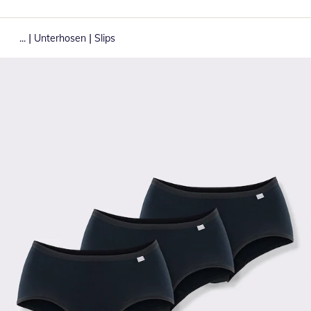
|
|
...
Unterhosen
Slips