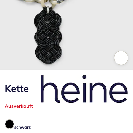
Zum Vergrößern auf das Bild klicken
Kette
Ausverkauft
schwarz