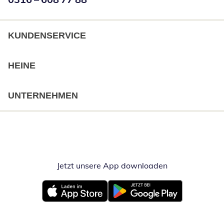
KUNDENSERVICE
HEINE
UNTERNEHMEN
Jetzt unsere App downloaden
Öffnet in neue
Öffnet in neuem Fenster
Öffnet in neuem Fenster