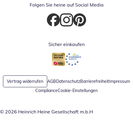
Folgen Sie heine auf Social Media
Öffnet in neuem Fenster
Öffnet in neuem Fenster
Öffnet in neuem Fenster
Sicher einkaufen
Öffnet in neuem Fenster
Öffnet in neuem Fenster
Vertrag widerrufen
AGB
Datenschutz
Barrierefreiheit
Impressum
Compliance
Cookie-Einstellungen
© 2026 Heinrich Heine Gesellschaft m.b.H