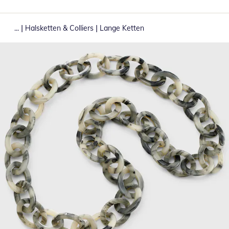
|
|
...
Halsketten & Colliers
Lange Ketten