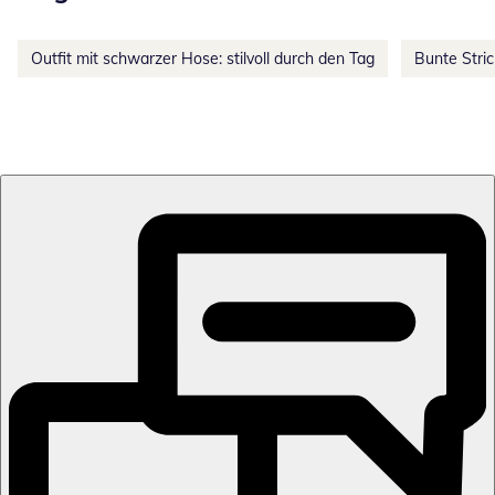
Outfit mit schwarzer Hose: stilvoll durch den Tag
Bunte Stri