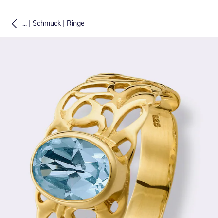
|
|
...
Schmuck
Ringe