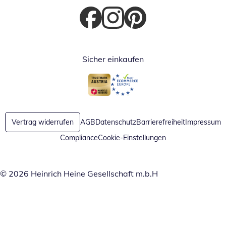
Öffnet in neuem Fenster
Öffnet in neuem Fenster
Öffnet in neuem Fenster
Sicher einkaufen
Öffnet in neuem Fenster
Öffnet in neuem Fenster
Vertrag widerrufen
AGB
Datenschutz
Barrierefreiheit
Impressum
Compliance
Cookie-Einstellungen
© 2026 Heinrich Heine Gesellschaft m.b.H