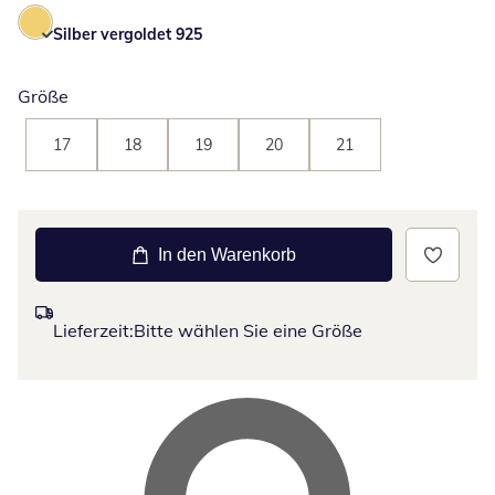
Silber vergoldet 925
Größe
17
18
19
20
21
In den Warenkorb
Lieferzeit:
Bitte wählen Sie eine Größe