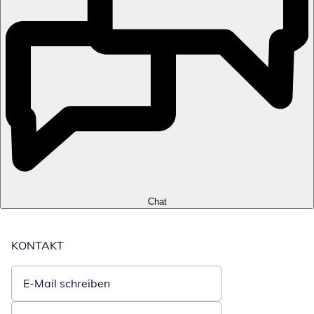
Chat
KONTAKT
E-Mail schreiben
Öffnet E-Mail-Client