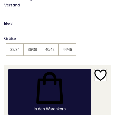
Versand
khaki
Größe
32/34
36/38
40/42
44/46
In den Warenkorb