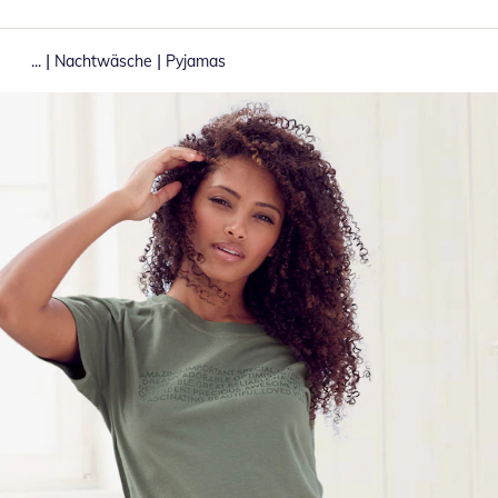
|
|
...
Nachtwäsche
Pyjamas