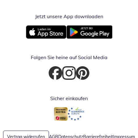
Jetzt unsere App downloaden
Öffnet in neue
Öffnet in neuem Fenster
Öffnet in neuem Fenster
Folgen Sie heine auf Social Media
Öffnet in neuem Fenster
Öffnet in neuem Fenster
Öffnet in neuem Fenster
Sicher einkaufen
Öffnet in neuem Fenster
Öffnet in neuem Fenster
Vertrag widerrufen
AGB
Datenschutz
Barrierefreiheit
Impressum