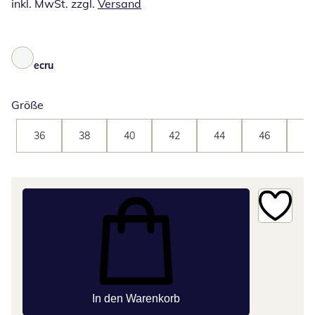
inkl. MwSt. zzgl.
Versand
ecru
Größe
36
38
40
42
44
46
48
In den Warenkorb