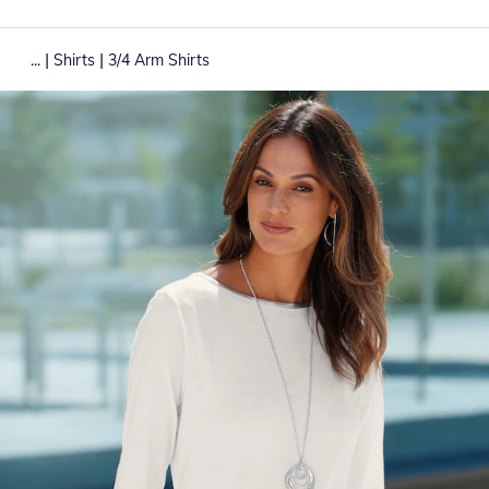
|
|
...
Shirts
3/4 Arm Shirts