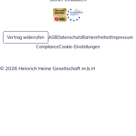
Öffnet in neuem Fenster
Öffnet in neuem Fenster
Vertrag widerrufen
AGB
Datenschutz
Barrierefreiheit
Impressum
Compliance
Cookie-Einstellungen
© 2026 Heinrich Heine Gesellschaft m.b.H