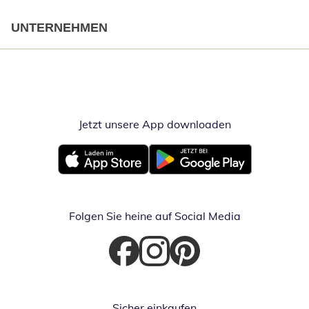
UNTERNEHMEN
Jetzt unsere App downloaden
Öffnet in neue
Öffnet in neuem Fenster
Öffnet in neuem Fenster
Folgen Sie heine auf Social Media
Öffnet in neuem Fenster
Öffnet in neuem Fenster
Öffnet in neuem Fenster
Sicher einkaufen