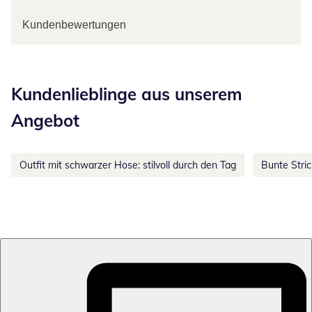
Kundenbewertungen
Kategorie-Empfehlungen überspringen
Kundenlieblinge aus unserem
Angebot
Outfit mit schwarzer Hose: stilvoll durch den Tag
Bunte Stri