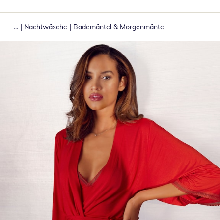
|
|
...
Nachtwäsche
Bademäntel & Morgenmäntel