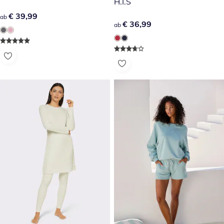
H.I.S
€ 39,99
€ 39,99
ab
€ 36,99
€ 36,99
ab