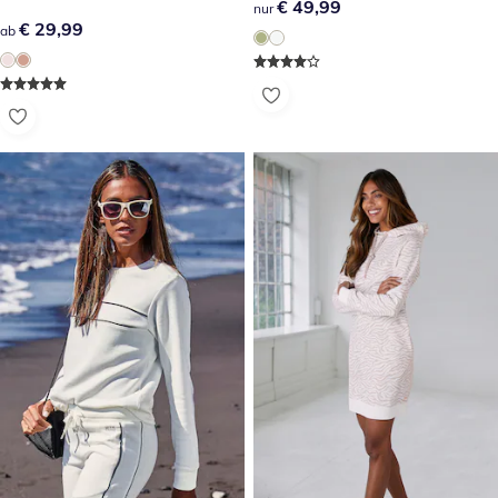
€ 49,99
€ 49,99
nur
€ 29,99
€ 29,99
ab