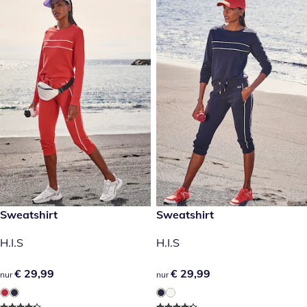
€ 29,99
Sweatshirt
€ 29,99
Sweatshirt
H.I.S
H.I.S
€ 29,99
€ 29,99
€ 29,99
€ 29,99
nur
nur