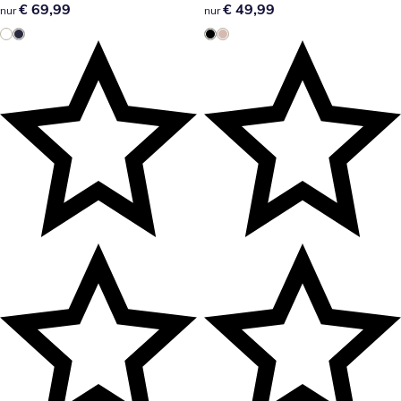
€ 69,99
€ 69,99
€ 49,99
€ 49,99
nur
nur