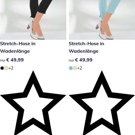
€ 49,99
Stretch-Hose in
€ 49,99
Stretch-Hose in
Wadenlänge
Wadenlänge
€ 49,99
€ 49,99
€ 49,99
€ 49,99
nur
nur
+2
+2