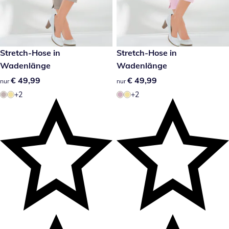
€ 49,99
Stretch-Hose in
€ 49,99
Stretch-Hose in
Wadenlänge
Wadenlänge
€ 49,99
€ 49,99
€ 49,99
€ 49,99
nur
nur
+2
+2